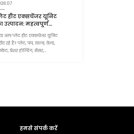
026.07
्लेट हीट एक्सचेंजर यूनिट
ा उत्पादन: महत्वपूर्ण
ूर्व-कारखाना परीक्षण
या आप प्लेट हीट एक्सचेंजर यूनिट
रण
ीद रहे हैं? प्लेट, पंप, वाल्व, वेल्ड,
स्केट, प्रेशर होल्डिंग, सेंसर,
ट्रोल, ट्रायल रन और एक्सपोर्ट
किंग की जांच जरूर कर लें।
हमसे संपर्क करें