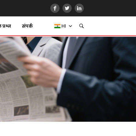
HI
प्रश्न
संपर्क