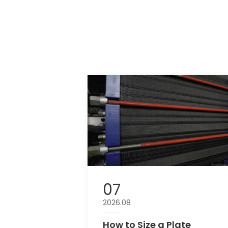
07
2026.08
How to Size a Plate