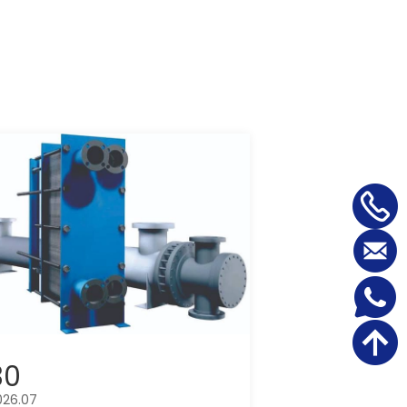
30
026.07