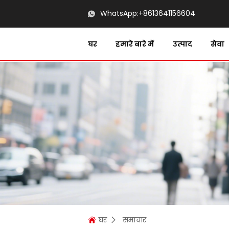
WhatsApp:
+8613641156604
घर
हमारे बारे में
उत्पाद
सेवा
घर
समाचार