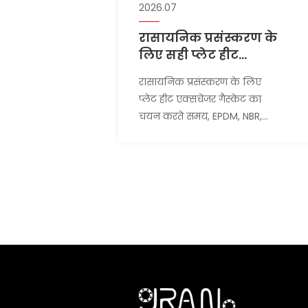
2026.07
रासायनिक प्रसंस्करण के
लिए सही प्लेट हीट
एक्सचेंजर गैस्केट सामग्री
रासायनिक प्रसंस्करण के लिए
का चयन कैसे करें
प्लेट हीट एक्सचेंजर गैस्केट का
चयन करते समय, EPDM, NBR,
फ्लोरीन रबर, तापमान, दबाव और
अनुकूलता संबंधी जोखिमों की
तुलना करें।