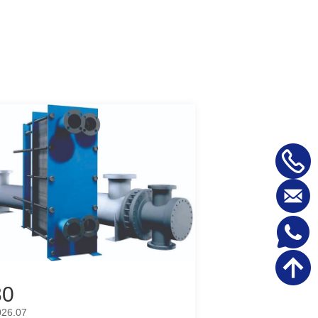
30
026.07