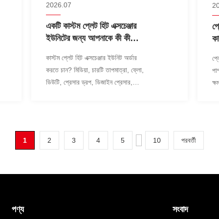
2026.07
2
একটি কাস্টম প্লেট হিট এক্সচেঞ্জার
প্
ইউনিটের জন্য আপনাকে কী কী
কা
প্যারামিটার সরবরাহ করতে হবে?
কাস্টম প্লেট হিট এক্সচেঞ্জার ইউনিট অর্ডার
প্
করতে চান? মিডিয়া, চারটি তাপমাত্রা, ফ্লো,
পা
ডিউটি, প্রেসার ড্রপ, ডিজাইন প্রেসার,
ক্ষ
কন্ট্রোল, পাওয়ার এবং সাইটের ডেটা প্রদান
রপ
করুন।
1
2
3
4
5
10
পরবর্তী
পণ্য
সংবাদ