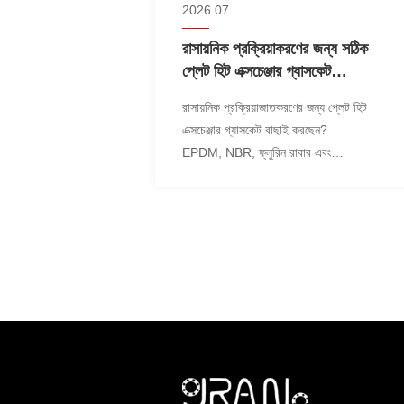
2026.07
রাসায়নিক প্রক্রিয়াকরণের জন্য সঠিক
প্লেট হিট এক্সচেঞ্জার গ্যাসকেট
উপাদান কীভাবে নির্বাচন করবেন
রাসায়নিক প্রক্রিয়াজাতকরণের জন্য প্লেট হিট
এক্সচেঞ্জার গ্যাসকেট বাছাই করছেন?
EPDM, NBR, ফ্লুরিন রাবার এবং
তাপমাত্রা, চাপ ও সামঞ্জস্যতার ঝুঁকিগুলো
তুলনা করুন।