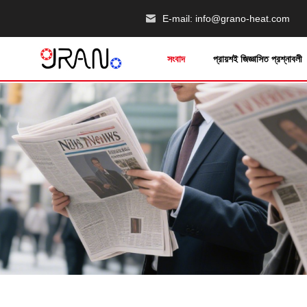
E-mail:
info@grano-heat.com
সংবাদ
প্রায়শই জিজ্ঞাসিত প্রশ্নাবলী