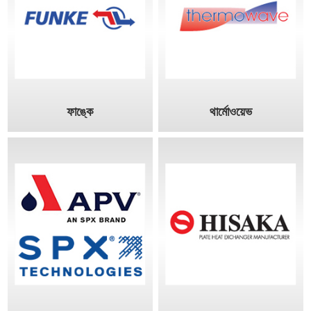
ফাঙ্কে
থার্মোওয়েভ