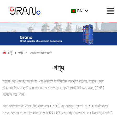
BN
বাড়ি
পণ্য
প্লেট তাপ বিনিময়কারী
পণ্য
গ্রানো: হিট এক্সচেঞ্জ সলিউশন-এর অন্যতম শীর্ষস্থানীয় প্রতিষ্ঠান হিসেবে, গ্রানো থার্মাল
টেকনোলজিতে পারদর্শী এবং সর্বোচ্চ দক্ষতাসম্পন্ন কম্প্যাক্ট প্লেট হিট এক্সচেঞ্জার (PHE)
সরবরাহ করে থাকে।
উচ্চ-দক্ষতাসম্পন্ন প্লেট হিট এক্সচেঞ্জার (PHE) এর ক্ষেত্রে, গ্রানো-র PHE ইউনিটগুলো
দক্ষতা এবং আকারের দিক থেকে শেল ও টিউব হিট এক্সচেঞ্জার মডেলগুলোকে ছাড়িয়ে যায়। সংকীর্ণ