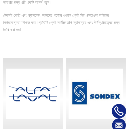
জায়গার জন্য এটি একটি আদর্শ পছন্দ।
টেকসই প্লেট এবং গ্যাসকেট, আমাদের পণ্যের গুণমান প্লেট হিট এক্সচেঞ্জার লাইনের
নির্ভরযোগ্যতা নিশ্চিত করে। প্রতিটি প্লেট সর্বোচ্চ তাপ স্থানান্তর এবং দীর্ঘস্থায়িত্বের জন্য
তৈরি করা হয়।