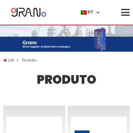
PT
Lar
Produto
PRODUTO