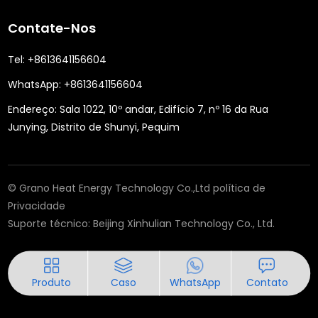
Contate-Nos
Tel:
+8613641156604
WhatsApp:
+8613641156604
Endereço:
Sala 1022, 10º andar, Edifício 7, nº 16 da Rua
Junying, Distrito de Shunyi, Pequim
© Grano Heat Energy Technology Co.,Ltd
política de
Privacidade
Suporte técnico:
Beijing Xinhulian Technology Co., Ltd.
Produto
Caso
WhatsApp
Contato