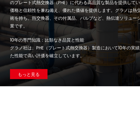
のプレート式熱交換器（PHE）に代わる高品質な製品を提供して
価格と信頼性を兼ね備え、優れた価値を提供します。グラノは熱
術を持ち、熱交換器、その付属品、バルブなど、熱伝達ソリュー
業です。
10年の専門知識：比類なき品質と性能
グラノ社は、PHE（プレート式熱交換器）製造において10年の実
た性能で高い評価を確立しています。
もっと見る