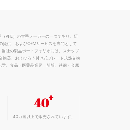
ート式熱交換器（PHE）の大手メーカーの一つであり、研
の提供、およびOEMサービスを専門として
、当社の製品ポートフォリオには、スナップ
交換器、およびろう付け式プレート式熱交換
化学、食品・医薬品業界、船舶、鉄鋼・金属
+
40
40カ国以上で販売されています。