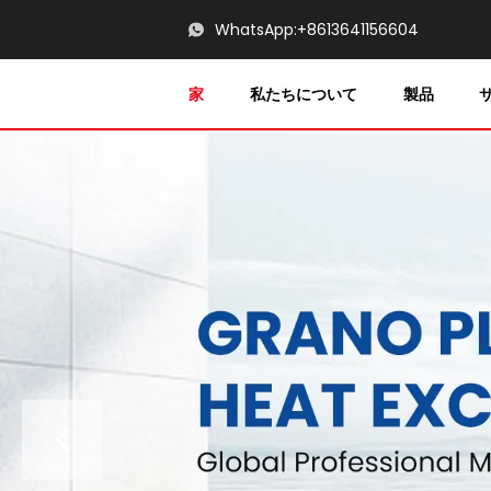
WhatsApp:
+8613641156604
家
私たちについて
製品