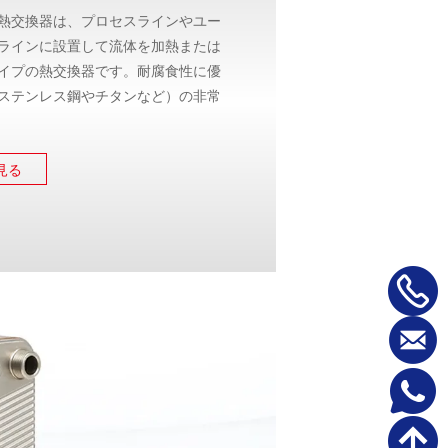
熱交換器は、プロセスラインやユー
ラインに設置して流体を加熱または
イプの熱交換器です。耐腐食性に優
ステンレス鋼やチタンなど）の非常
用いて、2つの流体間で熱を伝達し
の熱交換器と比較して、プレート式
見る
表面積が大きいため、熱伝達率が向