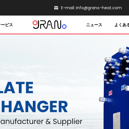
E-mail:
info@grano-heat.com
サービス
ニュース
よくあ