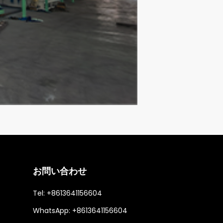
作業場設備
お問い合わせ
Tel:
+8613641156604
WhatsApp:
+8613641156604