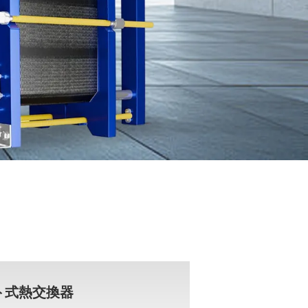
ト式熱交換器