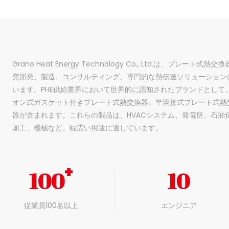
Grano Heat Energy Technology Co., Ltd.は、プレ
究開発、製造、コンサルティング、専門的な熱伝達ソリューション
います。PHE供給業界において世界的に認知されたブランドとして
オン式ガスケット付きプレート式熱交換器、半溶接式プレート式熱
器が含まれます。これらの製品は、HVACシステム、発電所、石油
加工、機械など、幅広い用途に適しています。
+
100
10
従業員100名以上
エンジニア