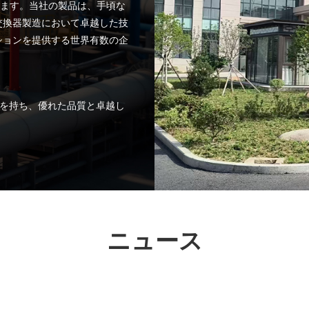
います。当社の製品は、手頃な
交換器製造において卓越した技
ションを提供する世界有数の企
績を持ち、優れた品質と卓越し
ニュース