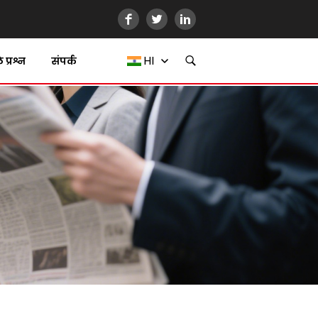
HI
प्रश्न
संपर्क