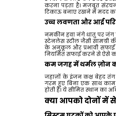
करना पड़ता है। मजबूत संरचना
टिकाऊ बनाए रखने में मदद करते
उच्च लवणता और आर्द्र परिस्
नमकीन हवा नंगे धातु पर जंग 
स्टेनलेस स्टील जैसी सामग्री
के अनुकूल और प्रभावी सफाई उ
नियमित सफाई करने से ऐसे कठोर
कम जगह में थर्मल ज़ोन क
जहाज़ों के इंजन कक्ष बेहद तंग
गरम हुए बिना एक साथ काम करन
होती हैं। ये सीमित स्थान का अ
क्या आपको दोनों में
सिस्टम घटकों को आपके एप