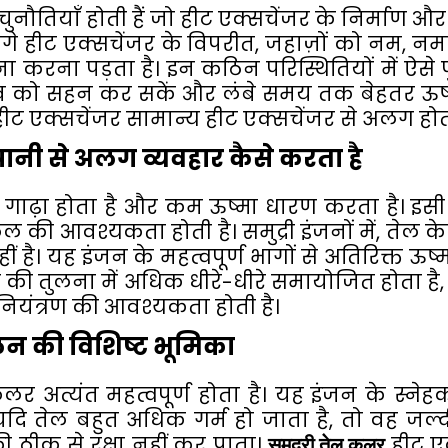
 चुनौतियाँ होती हैं जो हीट एक्सचेंजर के निर्माण
 लगे हीट एक्सचेंजर के विपरीत, जहाज़ों को नम
ा करना पड़ता है। इन कठिन परिस्थितियों में ऐसे प
लाव को सहन कर सकें और लंबे समय तक बेहतर ऊष्म
हीट एक्सचेंजर सामान्य हीट एक्सचेंजर से अलग होता
 पानी से अलग व्यवहार कैसे करता है
गाढ़ा होता है और कम ऊष्मा धारण करता है। इसी
ल की आवश्यकता होती है। समुद्री इंजनों में, तेल के
 है। यह इंजन के महत्वपूर्ण भागों से अतिरिक्त ऊष्म
ी की तुलना में अधिक धीरे-धीरे समायोजित होता ह
ियंत्रण की आवश्यकता होती है।
ीतलन की विशिष्ट भूमिका
ल कूलर अत्यंत महत्वपूर्ण होता है। यह इंजन के स्ने
ि तेल बहुत अधिक गर्म हो जाता है, तो वह जल्
 की ठीक से रक्षा नहीं कर पाता।
समुद्री तेल कूलर
हीट एक