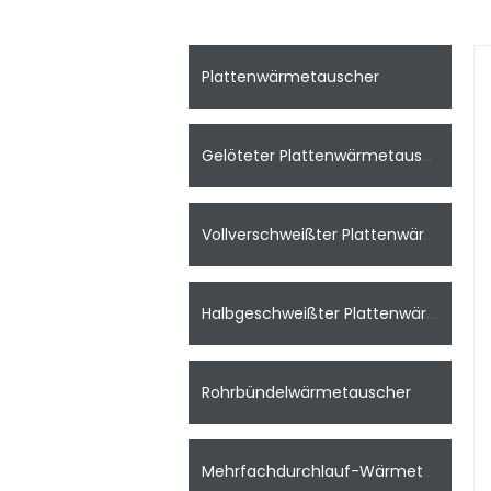
Plattenwärmetauscher
Gelöteter Plattenwärmetauscher
Vollverschweißter Plattenwärmetauscher
Halbgeschweißter Plattenwärmetauscher
Rohrbündelwärmetauscher
Mehrfachdurchlauf-Wärmetauscher