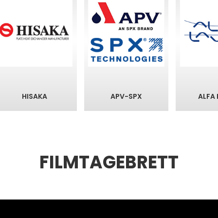
HISAKA
APV-SPX
ALFA
FILMTAGEBRETT