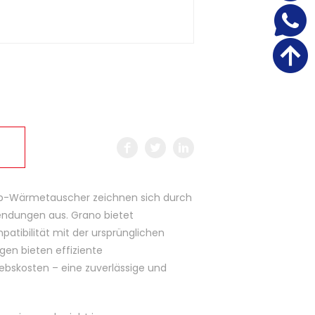
carb-Wärmetauscher zeichnen sich durch
endungen aus. Grano bietet
mpatibilität mit der ursprünglichen
gen bieten effiziente
ebskosten – eine zuverlässige und