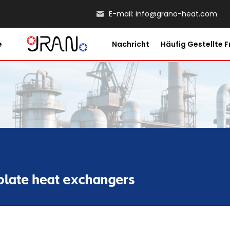
E-mail:
info@grano-heat.com
e
Nachricht
Häufig Gestellte 