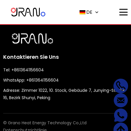
DE
Kontaktieren Sie Uns
Tel:
+8613641156604
WhatsApp:
+8613641156604
Adresse:
Zimmer 1022, 10. Stock, Gebäude 7, Junying-Straße
16, Bezirk Shunyi, Peking
© Grano Heat Energy Technology Co.,Ltd
Datenschutzrichtlinie