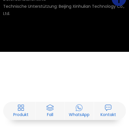
Technische Unterstützung:
Beijing Xinhulian Technology Co.,
Ltd.
Produkt
Fall
WhatsApp
Kontakt