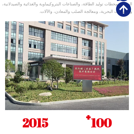
الهواء، ومحطات توليد الطاقة، والصناعات البتروكيماوية والغذائية والصيدلانية،
والصناعات البحرية، ومعالجة الصلب والمعادن، والآلات.
+
2015
100