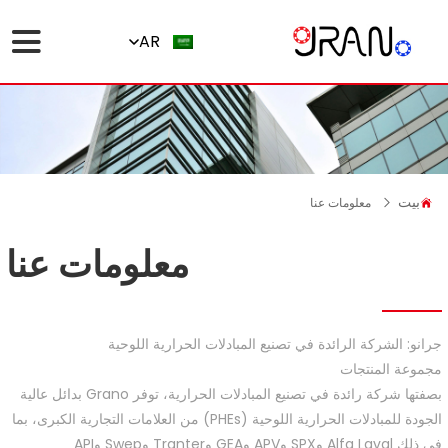
AR
بيت
معلومات عنا
معلومات عنا
جرانو: الشركة الرائدة في تصنيع المبادلات الحرارية اللوحية
مجموعة المنتجات
بصفتها شركة رائدة في تصنيع المبادلات الحرارية، توفر Grano بدائل عالية
الجودة للمبادلات الحرارية اللوحية (PHEs) من العلامات التجارية الكبرى، بما
في ذلك Alfa Laval وSPX وAPV وGEA وTranter وSwep وAPI