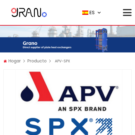
ES
Hogar
Producto
APV-SPX