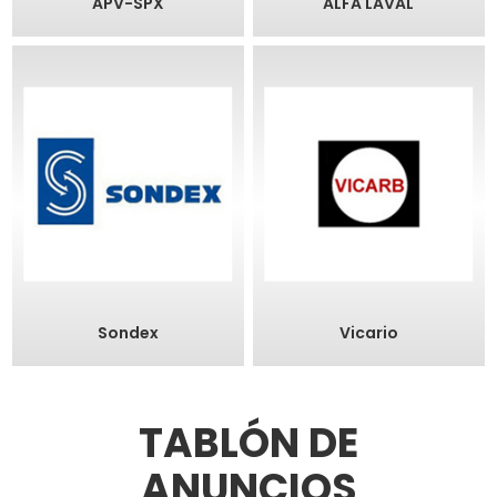
APV-SPX
ALFA LAVAL
Sondex
Vicario
TABLÓN DE
ANUNCIOS