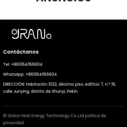
Contáctanos
Tel:
+8613641156604
WhatsApp:
+8613641156604
DIRECCIÓN:
Habitación 1022, décimo piso, edificio 7, n.º 16,
calle Junying, distrito de Shunyi, Pekín.
© Grano Heat Energy Technology Co.,Ltd
política de
privacidad