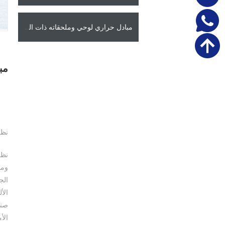
مبادل حراري لوحي وملحقاته ذات الصلة
مب
نظر
نظر
ومو
الج
الأ
صنا