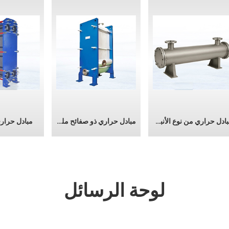
مبادل حراري من نوع الأنبوب والصدفة
مبادل حراري ذو صفائح ملحومة بالكامل
مبادل حرار
لوحة الرسائل