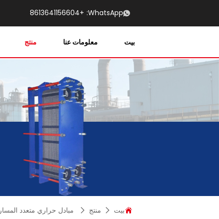
+8613641156604
WhatsApp:
بيت
معلومات عنا
منتج
بيت
منتج
مبادل حراري متعدد المسا