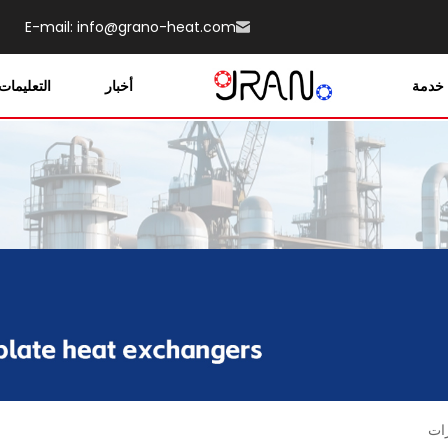
E-mail:
info@grano-heat.com
خدمة
أخبار
التعليمات
رات