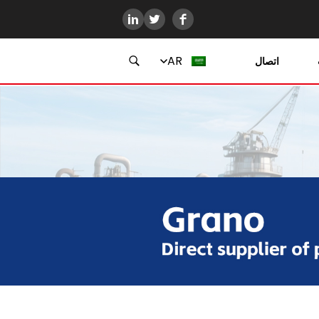
AR
اتصال