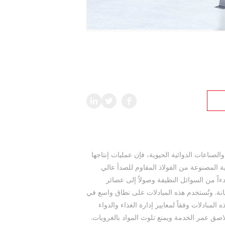
لصناعات الدوائية الحيوية، فإن عمليات إنتاجها
ة المصنوعة من الفولاذ المقاوم للصدأ عالي
ءاً من السوائل النظيفة وصولاً إلى عصائر
يانة. وتُستخدم هذه المبادلات على نطاق واسع في
مبادلات وفقاً لمعايير إدارة الغذاء والدواء
ير اللاصق عمر الخدمة ويمنع تلوث المواد بالغرويات.