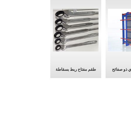
ي ذو صفائح
طقم مفتاح ربط بسقاطة